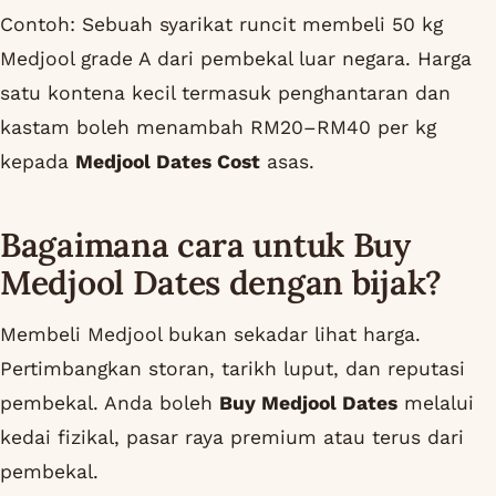
Contoh: Sebuah syarikat runcit membeli 50 kg
Medjool grade A dari pembekal luar negara. Harga
satu kontena kecil termasuk penghantaran dan
kastam boleh menambah RM20–RM40 per kg
kepada
Medjool Dates Cost
asas.
Bagaimana cara untuk Buy
Medjool Dates dengan bijak?
Membeli Medjool bukan sekadar lihat harga.
Pertimbangkan storan, tarikh luput, dan reputasi
pembekal. Anda boleh
Buy Medjool Dates
melalui
kedai fizikal, pasar raya premium atau terus dari
pembekal.