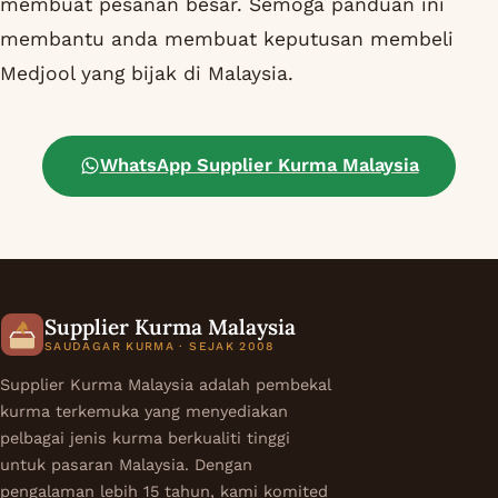
membuat pesanan besar. Semoga panduan ini
membantu anda membuat keputusan membeli
Medjool yang bijak di Malaysia.
WhatsApp Supplier Kurma Malaysia
Supplier Kurma Malaysia
SAUDAGAR KURMA · SEJAK 2008
Supplier Kurma Malaysia adalah pembekal
kurma terkemuka yang menyediakan
pelbagai jenis kurma berkualiti tinggi
untuk pasaran Malaysia. Dengan
pengalaman lebih 15 tahun, kami komited