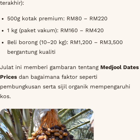
terakhir):
500g kotak premium: RM80 – RM220
1 kg (paket vakum): RM160 – RM420
Beli borong (10–20 kg): RM1,200 – RM3,500
bergantung kualiti
Julat ini memberi gambaran tentang
Medjool Dates
Prices
dan bagaimana faktor seperti
pembungkusan serta sijil organik mempengaruhi
kos.