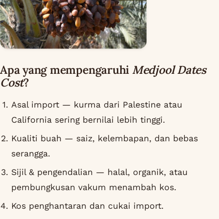
Apa yang mempengaruhi
Medjool Dates
Cost
?
Asal import — kurma dari Palestine atau
California sering bernilai lebih tinggi.
Kualiti buah — saiz, kelembapan, dan bebas
serangga.
Sijil & pengendalian — halal, organik, atau
pembungkusan vakum menambah kos.
Kos penghantaran dan cukai import.