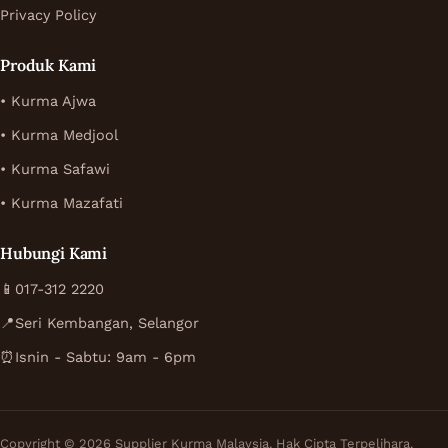
Privacy Policy
Produk Kami
• Kurma Ajwa
• Kurma Medjool
• Kurma Safawi
• Kurma Mazafati
Hubungi Kami
📱
017-312 2220
📍
Seri Kembangan, Selangor
⏰
Isnin - Sabtu: 9am - 6pm
Copyright © 2026 Supplier Kurma Malaysia. Hak Cipta Terpelihara.