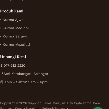
Produk Kami
• Kurma Ajwa
• Kurma Medjool
• Kurma Safawi
• Kurma Mazafati
Hubungi Kami
📱
017-312 2220
📍
Seri Kembangan, Selangor
⏰
Isnin - Sabtu: 9am - 6pm
Copyright © 2026 Supplier Kurma Malaysia. Hak Cipta Terpelihara.
Saudagar Kurma Premium · Seluruh Malaysia